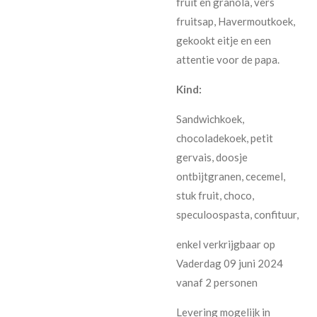
fruit en granola, vers
fruitsap, Havermoutkoek,
gekookt eitje en een
attentie voor de papa.
Kind:
Sandwichkoek,
chocoladekoek, petit
gervais, doosje
ontbijtgranen, cecemel,
stuk fruit, choco,
speculoospasta, confituur,
enkel verkrijgbaar op
Vaderdag 09 juni 2024
vanaf 2 personen
Levering mogelijk in