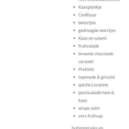
Kaasplankje
Confituur
botertjes
gedroogde worstjes
Kaas en salami
fruitsalade
brownie chocolade
caramel
Pretzels
tapenade & grissini
quiche Lorainne
pastasalade ham &
kaas
wraps zalm
vers fruitsap
buitenservies en