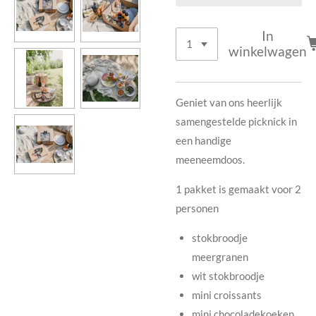
In
winkelwagen
Geniet van ons heerlijk
samengestelde picknick in
een handige
meeneemdoos.
1 pakket is gemaakt voor 2
personen
stokbroodje
meergranen
wit stokbroodje
mini croissants
mini chocoladekoeken