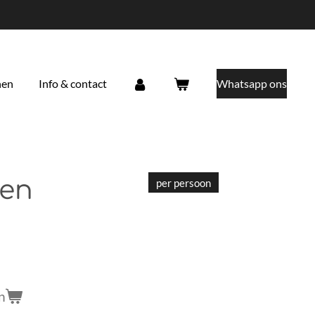
nen
Info & contact
Whatsapp ons
ten
per persoon
n