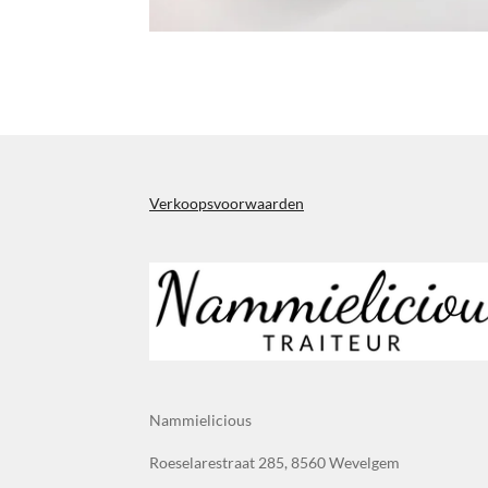
Verkoopsvoorwaarden
Nammielicious
Roeselarestraat 285, 8560 Wevelgem