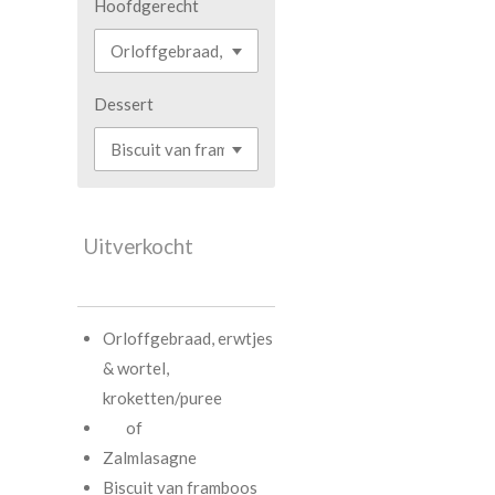
Hoofdgerecht
Dessert
Uitverkocht
Orloffgebraad, erwtjes
& wortel,
kroketten/puree
of
Zalmlasagne
Biscuit van framboos